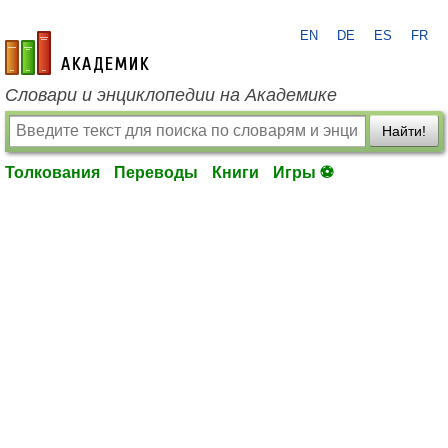
EN
DE
ES
FR
academic.ru
Словари и энциклопедии на Академике
Найти!
Толкования
Переводы
Книги
Игры ⚽